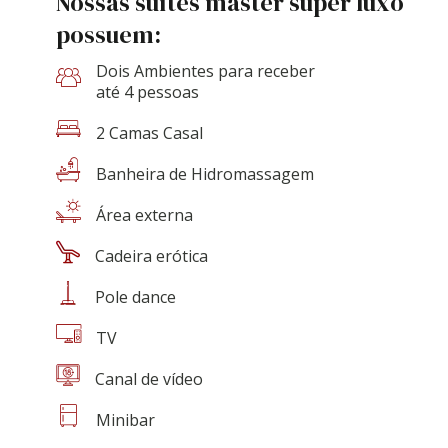
Nossas suítes master super luxo
possuem:
Dois Ambientes para receber
até 4 pessoas
2 Camas Casal
Banheira de Hidromassagem
Área externa
Cadeira erótica
Pole dance
TV
Canal de vídeo
Minibar