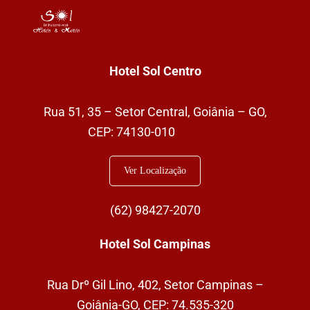
Hotel Sol Centro
Rua 51, 35 – Setor Central, Goiânia – GO,
CEP: 74130-010
Ver Localização
(62)
98427-2070
Hotel Sol Campinas
Rua Drº Gil Lino, 402, Setor Campinas –
Goiânia-GO,
CEP: 74.535-320