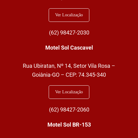
Ver Localização
(62) 98427-2030
Motel Sol Cascavel
Rua Ubiratan, Nº 14, Setor Vila Rosa –
Goiânia-GO – CEP: 74.345-340
Ver Localização
(62)
98427-2060
Motel Sol BR-153