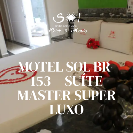
MOTEL SOL BR-
153 – SUÍTE
MASTER SUPER
LUXO