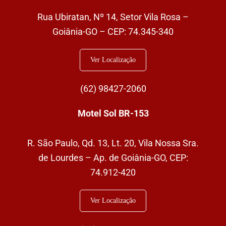
Rua Ubiratan, Nº 14, Setor Vila Rosa –
Goiânia-GO – CEP: 74.345-340
Ver Localização
(62)
98427-2060
Motel Sol BR-153
R. São Paulo, Qd. 13, Lt. 20, Vila Nossa Sra.
de Lourdes – Ap. de Goiânia-GO, CEP:
74.912-420
Ver Localização