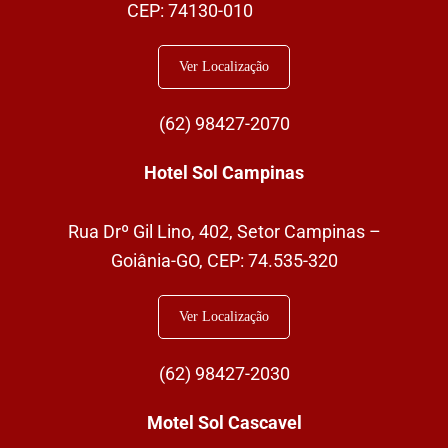
CEP: 74130-010
Ver Localização
(62)
98427-2070
Hotel Sol Campinas
Rua Drº Gil Lino, 402, Setor Campinas –
Goiânia-GO,
CEP: 74.535-320
Ver Localização
(62) 98427-2030
Motel Sol Cascavel