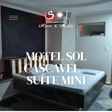
MOTEL SOL
CASCAVEL –
SUÍTE MINI