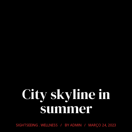
City skyline in
summer
SIGHTSEEING
WELLNESS
BY
ADMIN
MARÇO 24, 2023