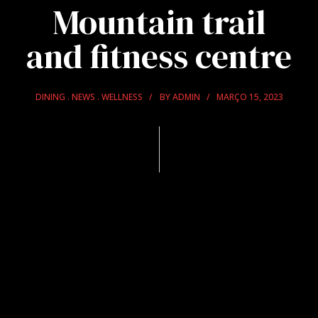
Mountain trail
and fitness centre
DINING
NEWS
WELLNESS
BY
ADMIN
MARÇO 15, 2023